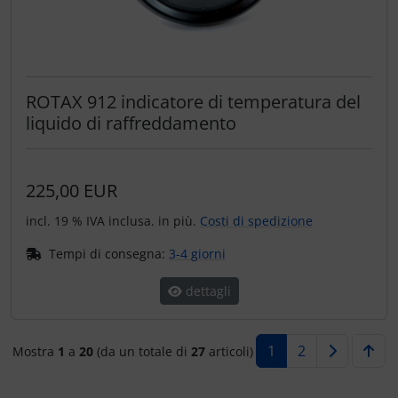
ROTAX 912 indicatore di temperatura del
liquido di raffreddamento
225,00 EUR
incl. 19 % IVA inclusa. in più.
Costi di spedizione
Tempi di consegna:
3-4 giorni
dettagli
1
2
Mostra
1
a
20
(da un totale di
27
articoli)