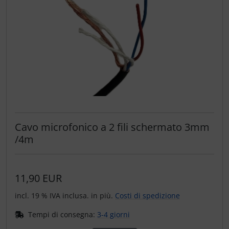
Cavo microfonico a 2 fili schermato 3mm
/4m
11,90 EUR
incl. 19 % IVA inclusa. in più.
Costi di spedizione
Tempi di consegna:
3-4 giorni