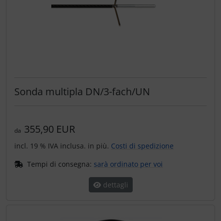
Sonda multipla DN/3-fach/UN
355,90 EUR
da
incl. 19 % IVA inclusa. in più.
Costi di spedizione
Tempi di consegna:
sarà ordinato per voi
dettagli