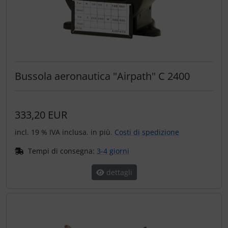
Bussola aeronautica "Airpath" C 2400
333,20 EUR
incl. 19 % IVA inclusa. in più.
Costi di spedizione
Tempi di consegna:
3-4 giorni
dettagli