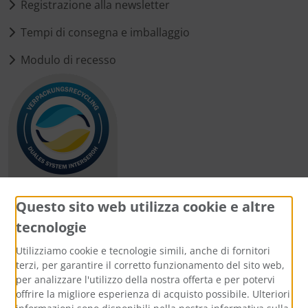
Registrazione alla newsletter
Tempi di consegna e imballaggio
Modulo di recesso
Questo sito web utilizza cookie e altre
tecnologie
Metodi di pagamento
Utilizziamo cookie e tecnologie simili, anche di fornitori
terzi, per garantire il corretto funzionamento del sito web,
per analizzare l'utilizzo della nostra offerta e per potervi
offrire la migliore esperienza di acquisto possibile. Ulteriori