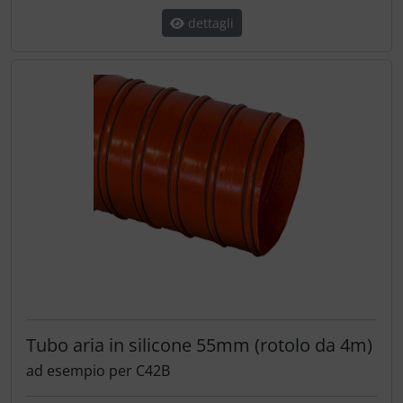
dettagli
Tubo aria in silicone 55mm (rotolo da 4m)
ad esempio per C42B