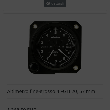
dettagli
Altimetro fine-grosso 4 FGH 20, 57 mm
1.368,50 EUR