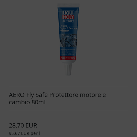
AERO Fly Safe Protettore motore e
cambio 80ml
28,70 EUR
95,67 EUR per l