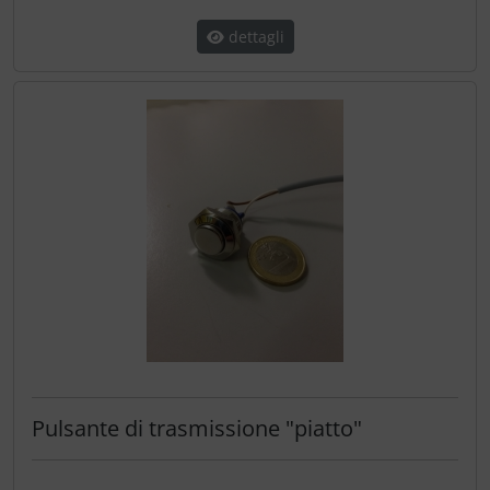
dettagli
Pulsante di trasmissione "piatto"