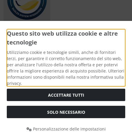
Questo sito web utilizza cookie e altre
tecnologie
Metodi di pagamento
Utilizziamo cookie e tecnologie simili, anche di fornitori
terzi, per garantire il corretto funzionamento del sito web,
per analizzare l'utilizzo della nostra offerta e per potervi
offrire la migliore esperienza di acquisto possibile. Ulteriori
informazioni sono disponibili nella nostra informativa sulla
Media sociali
privacy.
ACCETTARE TUTTI
SOLO NECESSARIO
Modulo di recesso
Personalizzazione delle impostazioni