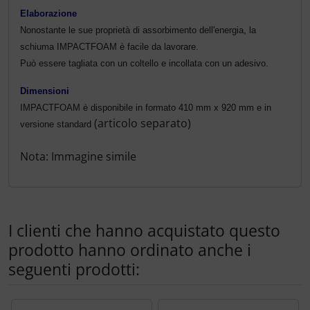
Elaborazione
Nonostante le sue proprietà di assorbimento dell'energia, la
schiuma IMPACTFOAM è facile da lavorare.
Può essere tagliata con un coltello e incollata con un adesivo.
Dimensioni
IMPACTFOAM è disponibile in formato 410 mm x 920 mm
e in
(articolo separato)
versione standard
Nota: Immagine simile
I clienti che hanno acquistato questo
prodotto hanno ordinato anche i
seguenti prodotti:
Segue uno slider dei prodotti: utilizzare il tasto tabulazion