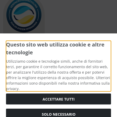
Questo sito web utilizza cookie e altre
tecnologie
Metodi di pagamento
Utilizziamo cookie e tecnologie simili, anche di fornitori
terzi, per garantire il corretto funzionamento del sito web,
per analizzare l'utilizzo della nostra offerta e per potervi
offrire la migliore esperienza di acquisto possibile. Ulteriori
informazioni sono disponibili nella nostra informativa sulla
Media sociali
privacy.
ACCETTARE TUTTI
SOLO NECESSARIO
Modulo di recesso