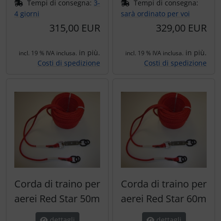
Tempi di consegna:
3-
Tempi di consegna:
4 giorni
sarà ordinato per voi
315,00 EUR
329,00 EUR
in più.
in più.
incl. 19 % IVA inclusa.
incl. 19 % IVA inclusa.
Costi di spedizione
Costi di spedizione
Corda di traino per
Corda di traino per
aerei Red Star 50m
aerei Red Star 60m
dettagli
dettagli