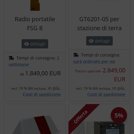
Radio portatile
GT6201-05 per
FSG 8
stazione di terra
dettagli
dettagli
Tempi di consegna:
Tempi di consegna:
2
sarà ordinato per voi
settimane
2.849,00
Prezzo speciale
1.849,00 EUR
da
EUR
in più.
in più.
incl. 19 % IVA inclusa.
incl. 19 % IVA inclusa.
Costi di spedizione
Costi di spedizione
Offerta
5%