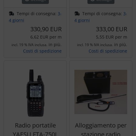
Tempi di consegna:
3-
Tempi di consegna:
3-
4 giorni
4 giorni
330,90 EUR
333,00 EUR
6,62 EUR per m
5,55 EUR per m
in più.
in più.
incl. 19 % IVA inclusa.
incl. 19 % IVA inclusa.
Costi di spedizione
Costi di spedizione
Radio portatile
Alloggiamento per
YAESU FTA-750L
stazione radio