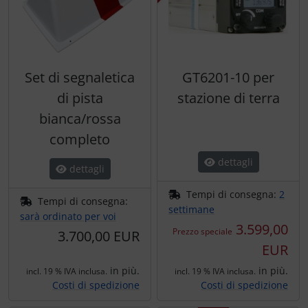
Set di segnaletica
GT6201-10 per
di pista
stazione di terra
bianca/rossa
completo
dettagli
dettagli
Tempi di consegna:
2
Tempi di consegna:
settimane
sarà ordinato per voi
3.599,00
Prezzo speciale
3.700,00 EUR
EUR
in più.
in più.
incl. 19 % IVA inclusa.
incl. 19 % IVA inclusa.
Costi di spedizione
Costi di spedizione