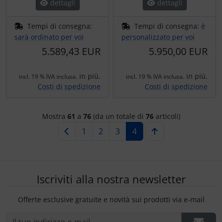
dettagli
dettagli
Tempi di consegna:
Tempi di consegna:
è
sarà ordinato per voi
personalizzato per voi
5.589,43 EUR
5.950,00 EUR
in più.
in più.
incl. 19 % IVA inclusa.
incl. 19 % IVA inclusa.
Costi di spedizione
Costi di spedizione
Mostra
61
a
76
(da un totale di
76
articoli)
1
2
3
4
Iscriviti alla nostra newsletter
Offerte esclusive gratuite e novità sui prodotti via e-mail