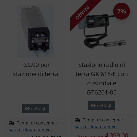
Offerta
7%
FSG90 per
Stazione radio di
stazione di terra
terra GK 615-E con
custodia e
GT6201-05
dettagli
dettagli
Tempi di consegna:
Tempi di consegna:
sarà ordinato per voi
sarà ordinato per voi
4.399,00
Prezzo speciale