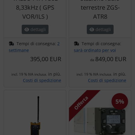
8,33kHz ( GPS
terrestre ZGS-
VOR/ILS )
ATR8
dettagli
dettagli
Tempi di consegna:
2
Tempi di consegna:
settimane
sarà ordinato per voi
395,00 EUR
849,00 EUR
da
in più.
in più.
incl. 19 % IVA inclusa.
incl. 19 % IVA inclusa.
Costi di spedizione
Costi di spedizione
Offerta
5%