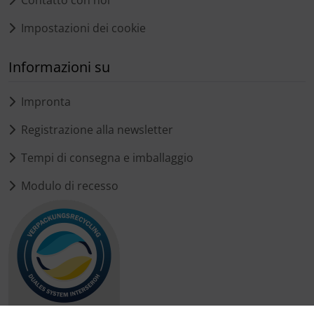
Impostazioni dei cookie
Informazioni su
Impronta
Registrazione alla newsletter
Tempi di consegna e imballaggio
Modulo di recesso