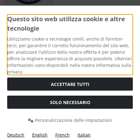
Questo sito web utilizza cookie e altre
tecnologie
Metodi di pagamento
Utilizziamo cookie e tecnologie simili, anche di fornitori
terzi, per garantire il corretto funzionamento del sito web,
per analizzare l'utilizzo della nostra offerta e per potervi
offrire la migliore esperienza di acquisto possibile. Ulteriori
informazioni sono disponibili nella nostra informativa sulla
Media sociali
privacy.
ACCETTARE TUTTI
SOLO NECESSARIO
Modulo di recesso
Personalizzazione delle impostazioni
Deutsch
English
French
Italian