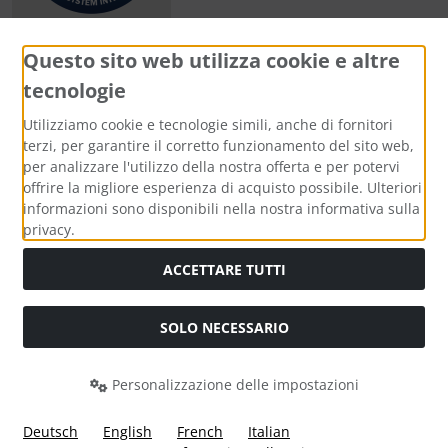
Questo sito web utilizza cookie e altre
tecnologie
Metodi di pagamento
Utilizziamo cookie e tecnologie simili, anche di fornitori
terzi, per garantire il corretto funzionamento del sito web,
per analizzare l'utilizzo della nostra offerta e per potervi
offrire la migliore esperienza di acquisto possibile. Ulteriori
informazioni sono disponibili nella nostra informativa sulla
Media sociali
privacy.
ACCETTARE TUTTI
SOLO NECESSARIO
Modulo di recesso
Personalizzazione delle impostazioni
Deutsch
English
French
Italian