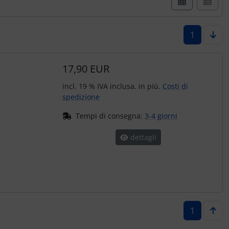
1
17,90 EUR
incl. 19 % IVA inclusa. in più.
Costi di
spedizione
Tempi di consegna:
3-4 giorni
dettagli
1