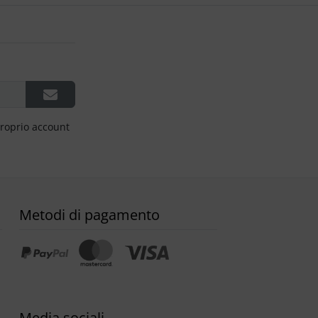
proprio account
Metodi di pagamento
Media sociali