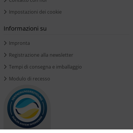
Impostazioni dei cookie
Informazioni su
Impronta
Registrazione alla newsletter
Tempi di consegna e imballaggio
Modulo di recesso